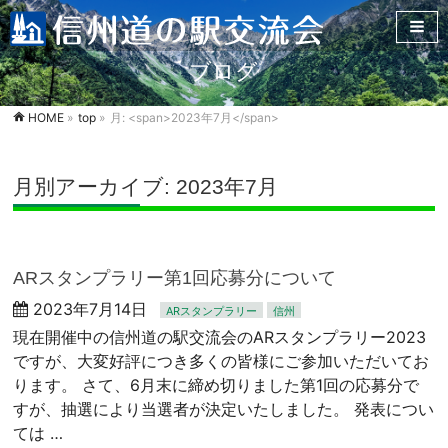
ブログ
HOME
»
top
»
月: <span>2023年7月</span>
月別アーカイブ: 2023年7月
ARスタンプラリー第1回応募分について
2023年7月14日
ARスタンプラリー
信州
現在開催中の信州道の駅交流会のARスタンプラリー2023
ですが、大変好評につき多くの皆様にご参加いただいてお
ります。 さて、6月末に締め切りました第1回の応募分で
すが、抽選により当選者が決定いたしました。 発表につい
ては …