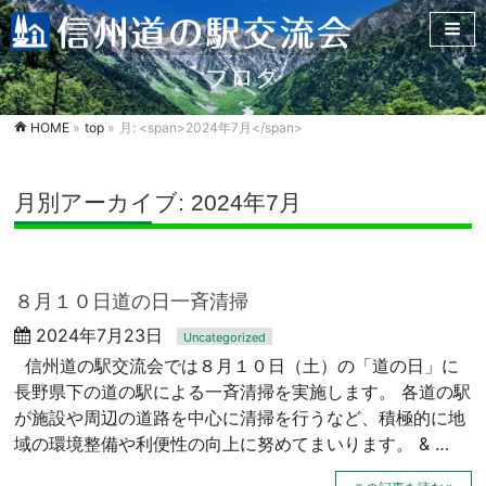
ブログ
HOME
»
top
»
月: <span>2024年7月</span>
月別アーカイブ: 2024年7月
８月１０日道の日一斉清掃
2024年7月23日
Uncategorized
信州道の駅交流会では８月１０日（土）の「道の日」に
長野県下の道の駅による一斉清掃を実施します。 各道の駅
が施設や周辺の道路を中心に清掃を行うなど、積極的に地
域の環境整備や利便性の向上に努めてまいります。 & …