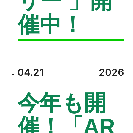
リー 」開
催中！
04.21
2026
今年も開
催！「AR