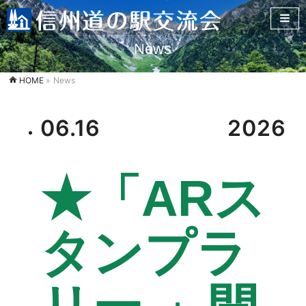
News
HOME
»
News
06.16
2026
★「ARス
タンプラ