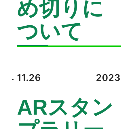
め切りに
ついて
11.26
2023
ARスタン