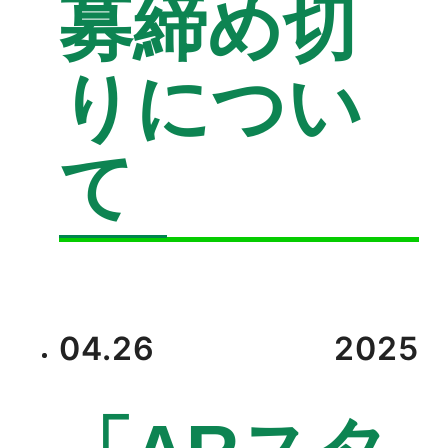
募締め切
りについ
て
04.26
2025