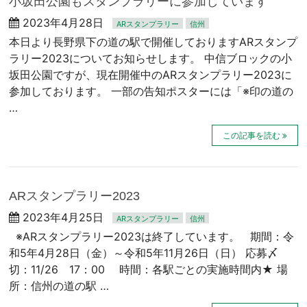
小坂田公園もスタンプラリーに参加しています
2023年4月28日
ARスタンプラリー
信州
本日より長野県下の道の駅で開催しておりますARスタンプ
ラリー2023についてお知らせします。 中信ブロックの小
坂田公園ですが、現在開催中のARスタンプラリー2023に
参加しております。 一部の告知ポスターには「※印の道の
…
この記事を読む
ARスタンプラリー2023
2023年4月25日
ARスタンプラリー
信州
※ARスタンプラリー2023は終了しています。 期間：令
和5年4月28日（金）～令和5年11月26日（日） 応募〆
切：11/26 17：00 時間：各駅ごとの実施時間内★ 場
所：信州の道の駅 …