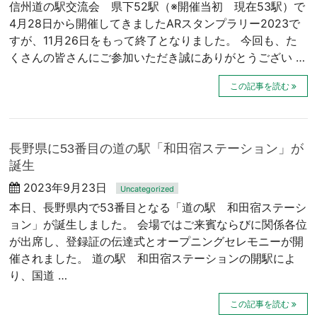
信州道の駅交流会 県下52駅（※開催当初 現在53駅）で
4月28日から開催してきましたARスタンプラリー2023で
すが、11月26日をもって終了となりました。 今回も、た
くさんの皆さんにご参加いただき誠にありがとうござい …
この記事を読む
長野県に53番目の道の駅「和田宿ステーション」が
誕生
2023年9月23日
Uncategorized
本日、長野県内で53番目となる「道の駅 和田宿ステーシ
ョン」が誕生しました。 会場ではご来賓ならびに関係各位
が出席し、登録証の伝達式とオープニングセレモニーが開
催されました。 道の駅 和田宿ステーションの開駅によ
り、国道 …
この記事を読む