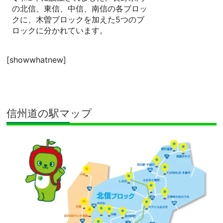
の北信、東信、中信、南信の各ブロッ
クに、木曽ブロックを加えた5つのブ
ロックに分かれています。
[showwhatnew]
信州道の駅マップ