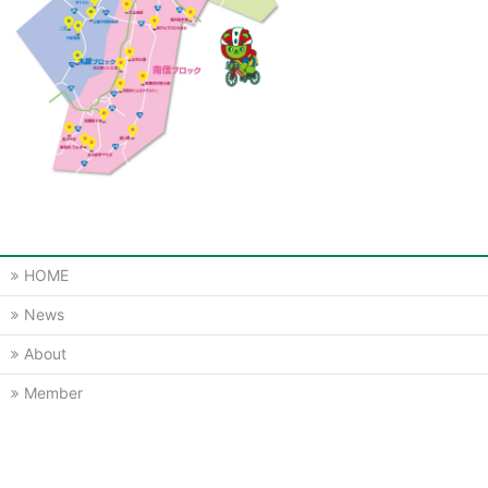
HOME
News
About
Member
Contact
Member’s login