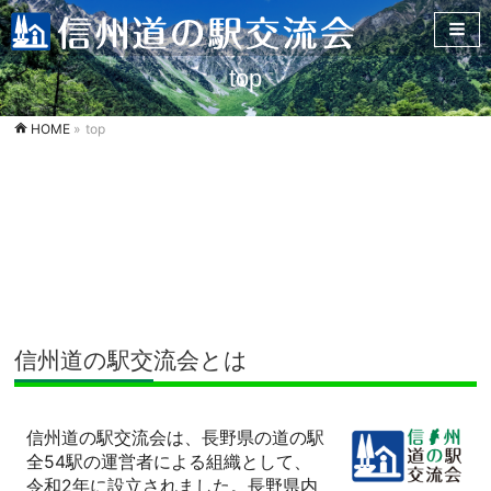
top
HOME
»
top
信州道の駅交流会とは
信州道の駅交流会は、長野県の道の駅
全54駅の運営者による組織として、
令和2年に設立されました。長野県内