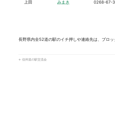
上田
みまき
0268-67-
長野県内全52道の駅のイチ押しや連絡先は、ブロ
←
信州道の駅交流会