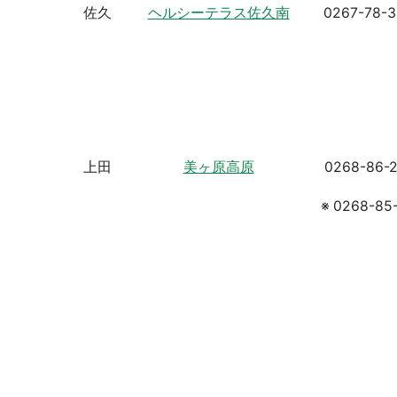
佐久
ヘルシーテラス佐久南
0267-78-
上田
美ヶ原高原
0268-86-
※ 0268-85-