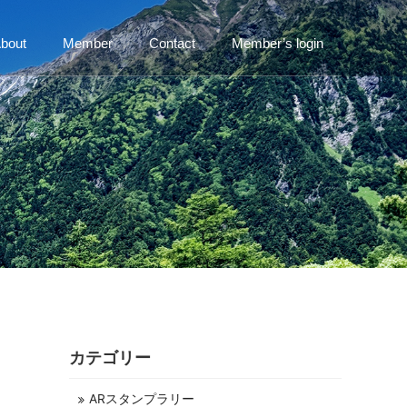
bout
Member
Contact
Member’s login
カテゴリー
ARスタンプラリー