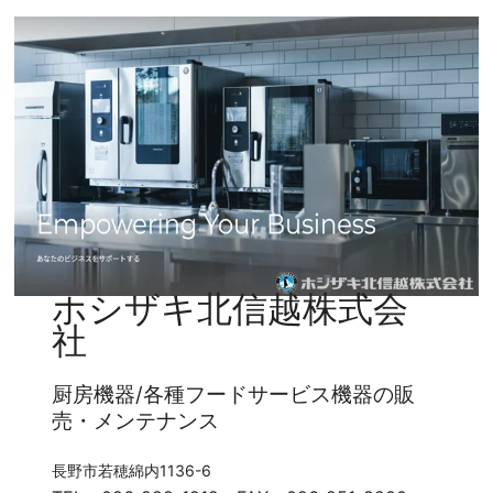
ホシザキ北信越株式会
社
厨房機器/各種フードサービス機器の販
売・メンテナンス
長野市若穂綿内1136-6