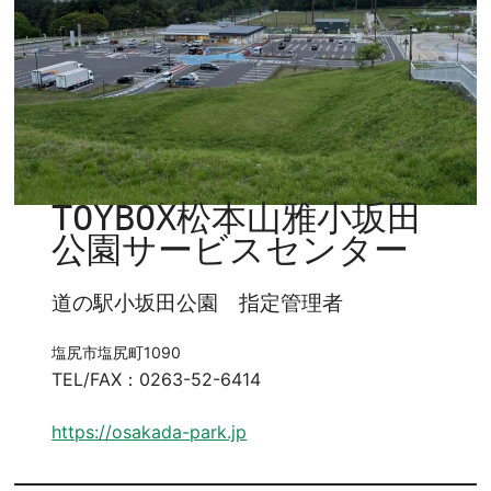
TOYBOX松本山雅小坂田
公園サービスセンター
道の駅小坂田公園 指定管理者
塩尻市塩尻町1090
TEL/FAX：0263-52-6414
https://osakada-park.jp