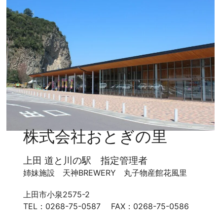
株式会社おとぎの里
上田 道と川の駅 指定管理者
姉妹施設 天神BREWERY 丸子物産館花風里
上田市小泉2575-2
TEL：0268-75-0587 FAX：0268-75-0586