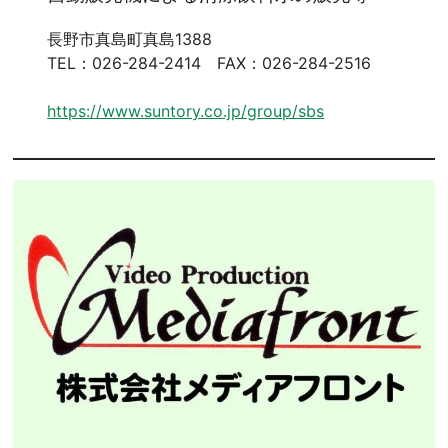
長野市真島町真島1388
TEL：026-284-2414 FAX：026-284-2516
https://www.suntory.co.jp/group/sbs