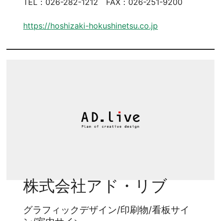
TEL：026-282-1212 FAX：026-251-9200
https://hoshizaki-hokushinetsu.co.jp
株式会社アド・リブ
グラフィックデザイン/印刷物/看板サイ