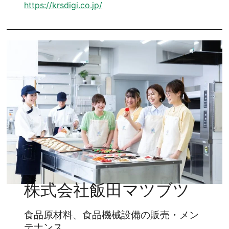
https://krsdigi.co.jp/
株式会社飯田マツブツ
食品原材料、食品機械設備の販売・メン
テナンス