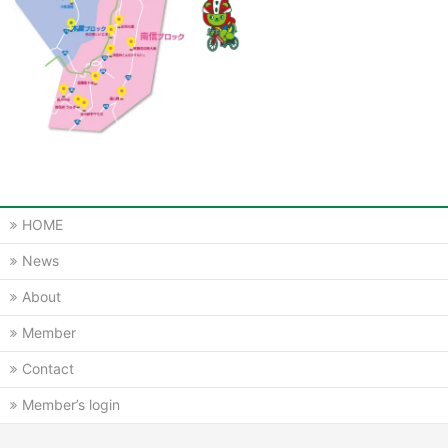
HOME
News
About
Member
Contact
Member’s login