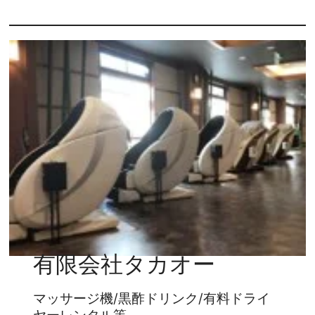
有限会社タカオー
マッサージ機/黒酢ドリンク/有料ドライ