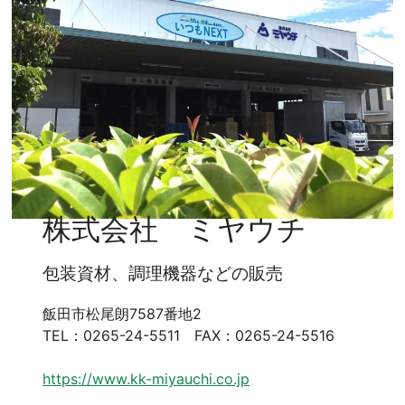
株式会社 ミヤウチ
包装資材、調理機器などの販売
飯田市松尾朗7587番地2
TEL：0265-24-5511 FAX：0265-24-5516
https://www.kk-miyauchi.co.jp