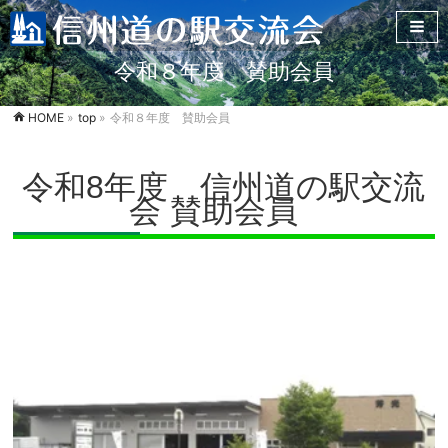
令和８年度 賛助会員
HOME
»
top
»
令和８年度 賛助会員
令和8年度 信州道の駅交流
会 賛助会員