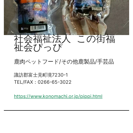
社会福祉法人 この街福
祉会ぴっぴ
鹿肉ペットフード/その他鹿製品/手芸品
諏訪郡富士見町境7230-1
TEL/FAX：0266-65-3022
https://www.konomachi.or.jp/pippi.html