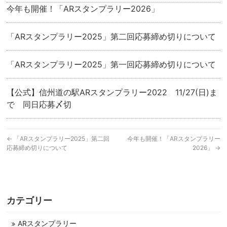
今年も開催！「ARスタンプラリー2026」
「ARスタンプラリー2025」第二回応募締め切りについて
「ARスタンプラリー2025」第一回応募締め切りについて
【公式】信州道の駅ARスタンプラリー2022 11/27(日)ま
で 同日応募〆切
←
「ARスタンプラリー2025」第二回
今年も開催！「ARスタンプラリー
応募締め切りについて
2026」
→
カテゴリー
ARスタンプラリー