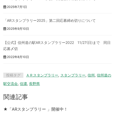
2025年7月1日
「ARスタンプラリー2025」第二回応募締め切りについて
2025年9月10日
【公式】信州道の駅ARスタンプラリー2022 11/27(日)まで 同日
応募〆切
2022年8月10日
投稿タグ
ＡＲスタンプラリー
,
スタンプラリー
,
信州
,
信州道の
駅交流会
,
信濃
,
長野県
関連記事
★「ARスタンプラリー 」開催中！