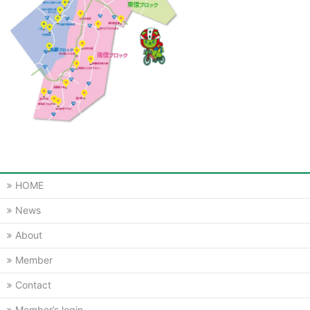
HOME
News
About
Member
Contact
Member’s login