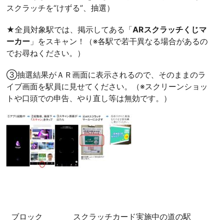
スクラッチを“けずる”、抽選）
★全員対象駅では、掲示してある「
ARスクラッチくじマ
ーカー
」をスキャン！（※各駅で若干異なる場合があるの
でお尋ねください。）
③抽選結果がＡＲ画面に表示されるので、そのままのラ
イブ画面を駅員に見せてください。（※スクリーンショッ
トや口頭での申告、やり直し等は無効です。）
ブロック
スクラッチカード実施中の道の駅