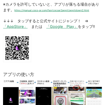
※カメラを許可していないと、アプリが落ちる場合があり
ます。
https://manual.coco-ar.com/faq/cocoar2appli/applidown2.html
↓↓↓ タップすると公式サイトにジャンプ！ ⇒
「AppStore」
または
「Google Play」
をタップ‼
アプリの使い方