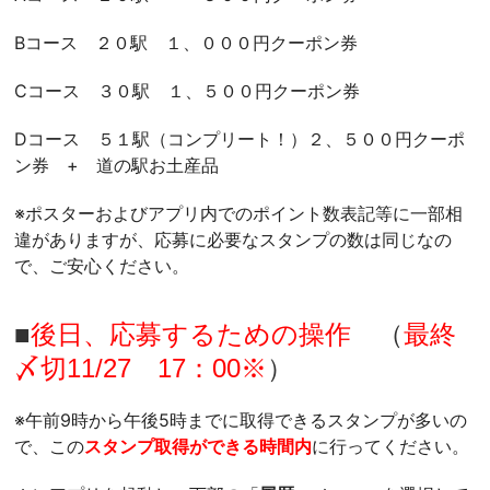
Bコース ２０駅 １、０００円クーポン券
Cコース ３０駅 １、５００円クーポン券
Dコース ５１駅（コンプリート！）２、５００円クーポ
ン券 + 道の駅お土産品
※ポスターおよびアプリ内でのポイント数表記等に一部相
違がありますが、応募に必要なスタンプの数は同じなの
で、ご安心ください。
■
後日、応募するための操作
（
最終
〆切11/27 17：00※
）
※午前9時から午後5時までに取得できるスタンプが多
いの
で、この
スタンプ取得ができる時間内
に行ってください。