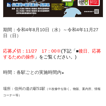
期間：令和4年8月10日（水）～令和4年11月27
日（日）
応募〆切：11/27 17：00※
(下記「
■
後日、応募
するための操作
」をご覧ください。)
時間：各駅ごとの実施時間内
★
場所：信州の道の駅51駅
（※改修中を除く。物販、案内所、情報
コーナー等）