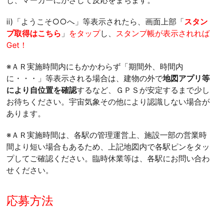
ⅱ)「ようこそ○○へ」等表示されたら、画面上部「
スタン
プ取得はこちら
」
をタップ
し、
スタンプ帳が表示されれば
Get！
※ＡＲ実施時間内にもかかわらず「期間外、時間内
に・・・」等表示される場合は、建物の外で
地図アプリ等
により自位置を確認
するなど、ＧＰＳが安定するまで少し
お待ちください。宇宙気象その他により認識しない場合が
あります。
※ＡＲ実施時間は、各駅の管理運営上、施設一部の営業時
間より短い場合もあるため、上記地図内で各駅ピンをタッ
プしてご確認ください。臨時休業等は、各駅にお問い合わ
せください。
応募方法