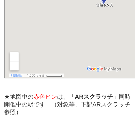
★地図中の
赤色ピン
は、「
ARスクラッチ
」同時
開催中の駅です。（対象等、下記ARスクラッチ
参照）