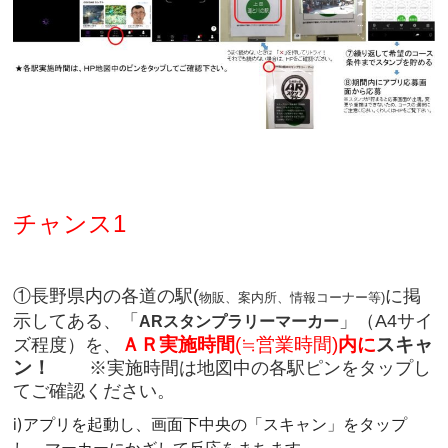
チャンス1
①長野県内の各道の駅(
に掲
物販、案内所、情報コーナー等)
示してある、「
」（A4サイ
ARスタンプラリーマーカー
ズ程度）を、
ＡＲ実施時間
(≒
営業時間)
内に
スキャ
ン！
※実施時間は地図中の各駅ピンをタップし
てご確認ください。
ⅰ)アプリを起動し、画面下中央の「スキャン」をタップ
し、マーカーにかざして反応をまちます。