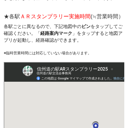
★各駅
ＡＲスタンプラリー実施時間
(≒営業時間）
各駅ごとに異なるので、下記地図中の
ピン
をタップしてご
確認ください。「
経路案内マーク
」をタップすると地図ア
プリが起動し、経路確認ができます。
※臨時営業時間には対応していない場合があります。