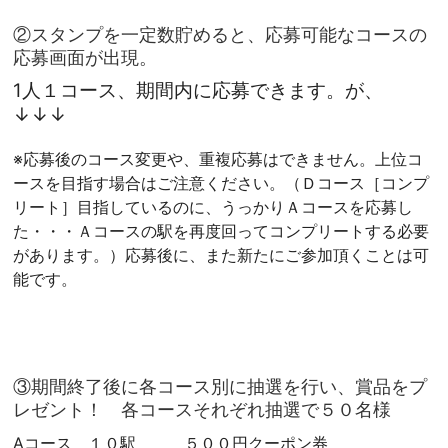
②スタンプを一定数貯めると、応募可能なコースの
応募画面が出現。
1人１コース、期間内に応募できます。が、
↓↓↓
※応募後のコース変更や、重複応募はできません。上位コ
ースを目指す場合はご注意ください。（Ｄコース［コンプ
リート］目指しているのに、うっかりＡコースを応募し
た・・・Ａコースの駅を再度回ってコンプリートする必要
があります。）応募後に、また新たにご参加頂くことは可
能です。
③期間終了後に各コース別に抽選を行い、賞品をプ
レゼント！ 各コースそれぞれ抽選で５０名様
Aコース １０駅 ５００円クーポン券