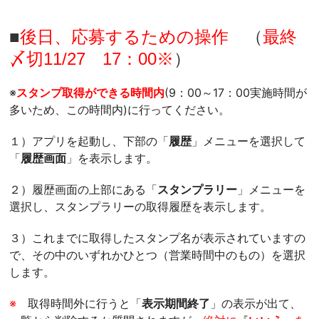
■
後日、応募するための操作
（
最終
〆切11/27 17：00※
）
※
スタンプ取得ができる時間内
(9：00～17：00実施時間が
多いため、この時間内)に行ってください。
１）アプリを起動し、下部の「
履歴
」
メニューを選択して
「
履歴画面
」を表示します。
２）履歴画面の上部にある「
スタンプラリー
」メニューを
選択し、
スタンプラリーの取得履歴を表示します。
３）
これまでに取得したスタンプ名が表示されていますの
で、その中のい
ずれかひとつ（営業時間中のもの）を選択
します。
※
取得時間外に行うと「
表示期間終了
」
の表示が出て、