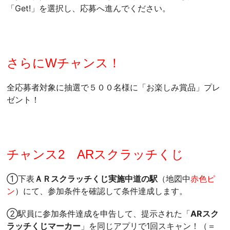
「Get!」を選択し、応募へ進んでください。
さらにWチャンス！
全応募者対象に抽選で５００名様に「お楽しみ賞品」プレ
ゼント！
チャンス2 ARスクラッチくじ
①下表
ＡＲスクラッチくじ実施中道の駅
（地図中
赤色ピ
ン
）にて、参加条件を確認して条件達成します。
②駅員に参加条件達成を申告して、提示された「
ARスク
ラッチくじマーカー
」を同じアプリで1回スキャン！（＝