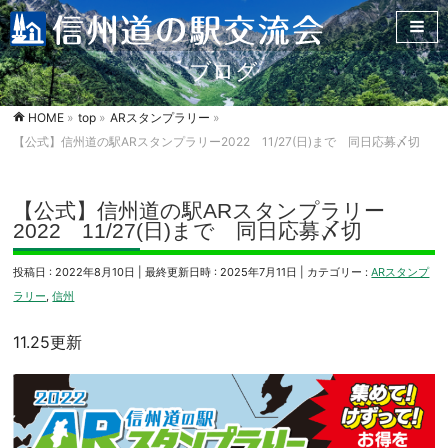
ブログ
HOME
»
top
»
ARスタンプラリー
»
【公式】信州道の駅ARスタンプラリー2022 11/27(日)まで 同日応募〆切
【公式】信州道の駅ARスタンプラリー
2022 11/27(日)まで 同日応募〆切
投稿日 : 2022年8月10日
最終更新日時 : 2025年7月11日
カテゴリー :
ARスタンプ
ラリー
,
信州
11.25更新