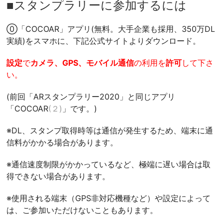
■スタンプラリーに参加するには
⓪「COCOAR」アプリ(無料。大手企業も採用、350万DL
実績)をスマホに、下記公式サイトよりダウンロード。
設定
で
カメラ、GPS、モバイル通信
の利用を
許可
して下さ
い。
(前回「ARスタンプラリー2020」と同じアプリ
「COCOAR
(２)
」です。)
※DL、スタンプ取得時等は通信が発生するため、端末に通
信料がかかる場合があります。
※通信速度制限がかかっているなど、極端に遅い場合は取
得できない場合があります。
※使用される端末（GPS非対応機種など）や設定によって
は、ご参加いただけないこともあります。